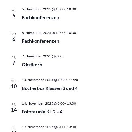
wählen.
5. November, 2025 @ 15:00
-
18:30
MI.
5
Fachkonferenzen
6. November, 2025 @ 15:00
-
18:30
DO.
6
Fachkonferenzen
7. November, 2025 @ 0:00
FR.
7
Obstkorb
10. November, 2025 @ 10:20
-
11:20
MO.
10
Bücherbus Klassen 3 und 4
14. November, 2025 @ 8:00
-
13:00
FR.
14
Fototermin Kl. 2 – 4
19. November, 2025 @ 8:00
-
13:00
MI.