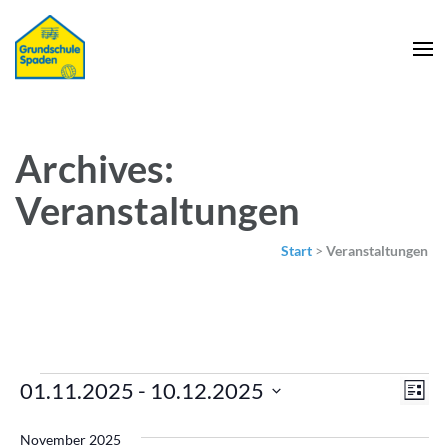
Archives:
Veranstaltungen
Start
>
Veranstaltungen
Veranstaltungen
Ans
Ver
01.11.2025
 - 
10.12.2025
Liste
Nav
Ans
Datum
November 2025
Nav