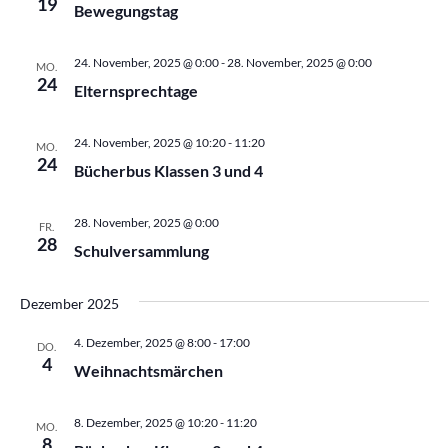
19
Bewegungstag
24. November, 2025 @ 0:00
-
28. November, 2025 @ 0:00
MO.
24
Elternsprechtage
24. November, 2025 @ 10:20
-
11:20
MO.
24
Bücherbus Klassen 3 und 4
28. November, 2025 @ 0:00
FR.
28
Schulversammlung
Dezember 2025
4. Dezember, 2025 @ 8:00
-
17:00
DO.
4
Weihnachtsmärchen
8. Dezember, 2025 @ 10:20
-
11:20
MO.
8