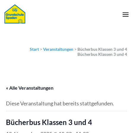
Start
>
Veranstaltungen
>
Bücherbus Klassen 3 und 4
Bücherbus Klassen 3 und 4
« Alle Veranstaltungen
Diese Veranstaltung hat bereits stattgefunden.
Bücherbus Klassen 3 und 4