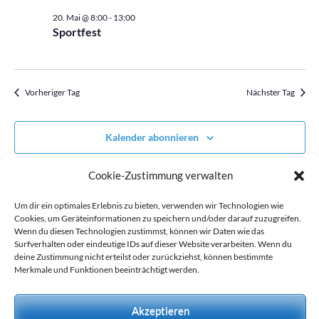
wählen.
Mai,
20. Mai @ 8:00
-
13:00
2026
Sportfest
Vorheriger Tag
Nächster Tag
Kalender abonnieren
Cookie-Zustimmung verwalten
Um dir ein optimales Erlebnis zu bieten, verwenden wir Technologien wie
Cookies, um Geräteinformationen zu speichern und/oder darauf zuzugreifen.
Wenn du diesen Technologien zustimmst, können wir Daten wie das
Surfverhalten oder eindeutige IDs auf dieser Website verarbeiten. Wenn du
deine Zustimmung nicht erteilst oder zurückziehst, können bestimmte
Merkmale und Funktionen beeinträchtigt werden.
Akzeptieren