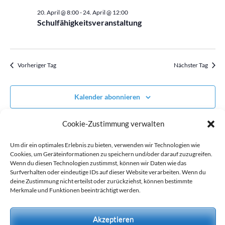
wählen.
April,
20. April @ 8:00
-
24. April @ 12:00
2026
Schulfähigkeitsveranstaltung
Vorheriger Tag
Nächster Tag
Kalender abonnieren
Cookie-Zustimmung verwalten
Um dir ein optimales Erlebnis zu bieten, verwenden wir Technologien wie
Cookies, um Geräteinformationen zu speichern und/oder darauf zuzugreifen.
Wenn du diesen Technologien zustimmst, können wir Daten wie das
Surfverhalten oder eindeutige IDs auf dieser Website verarbeiten. Wenn du
deine Zustimmung nicht erteilst oder zurückziehst, können bestimmte
Merkmale und Funktionen beeinträchtigt werden.
Akzeptieren