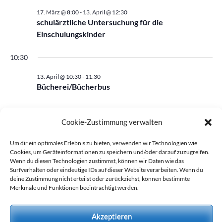
wählen.
April,
17. März @ 8:00
-
13. April @ 12:30
2026
schulärztliche Untersuchung für die
Einschulungskinder
10:30
13. April @ 10:30
-
11:30
Bücherei/Bücherbus
Cookie-Zustimmung verwalten
Vorheriger Tag
Nächster Tag
Um dir ein optimales Erlebnis zu bieten, verwenden wir Technologien wie
Cookies, um Geräteinformationen zu speichern und/oder darauf zuzugreifen.
Kalender abonnieren
Wenn du diesen Technologien zustimmst, können wir Daten wie das
Surfverhalten oder eindeutige IDs auf dieser Website verarbeiten. Wenn du
deine Zustimmung nicht erteilst oder zurückziehst, können bestimmte
Merkmale und Funktionen beeinträchtigt werden.
Akzeptieren