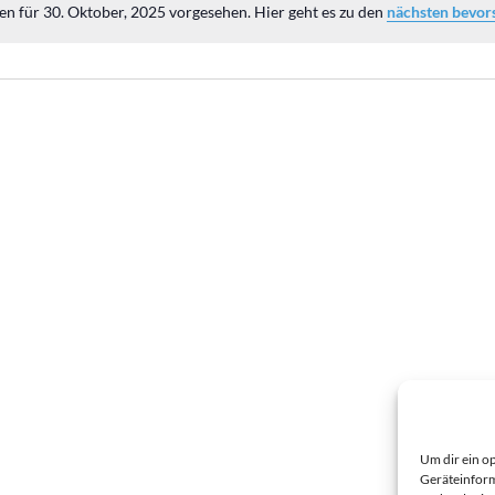
en für 30. Oktober, 2025 vorgesehen. Hier geht es zu den
nächsten bevor
Hinweis
Um dir ein o
Geräteinform