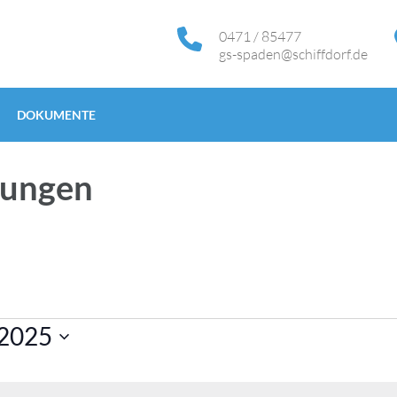
0471 / 85477
gs-spaden@schiffdorf.de
DOKUMENTE
tungen
 2025